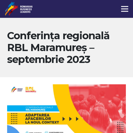
Conferinţa regională
RBL Maramureș –
septembrie 2023