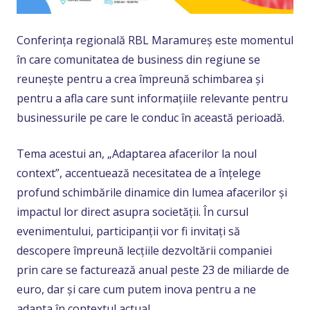
Conferința regională RBL Maramureș este momentul
în care comunitatea de business din regiune se
reunește pentru a crea împreună schimbarea și
pentru a afla care sunt informațiile relevante pentru
businessurile pe care le conduc în această perioadă.
Tema acestui an, „Adaptarea afacerilor la noul
context”, accentuează necesitatea de a înțelege
profund schimbările dinamice din lumea afacerilor și
impactul lor direct asupra societății. În cursul
evenimentului, participanții vor fi invitați să
descopere împreună lecțiile dezvoltării companiei
prin care se facturează anual peste 23 de miliarde de
euro, dar și care cum putem inova pentru a ne
adapta în contextul actual.