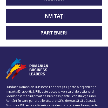
INVITAȚI
PARTENERI
Fundatia Romanian Business Leaders (RBL) este o organizație
imparțială, apolitică. RBL este vocea și vehiculul de acțiune al
liderilor din mediul privat de business pentru construcția unei
Românii în care generațiile viitoare să își dorească să trăiască.
Misiunea RBL este ca România să devină o țară mai bună pentru