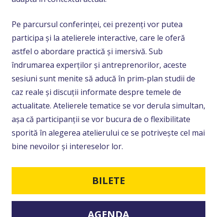
Pe parcursul conferinței, cei prezenți vor putea
participa și la atelierele interactive, care le oferă
astfel o abordare practică și imersivă. Sub
îndrumarea experților și antreprenorilor, aceste
sesiuni sunt menite să aducă în prim-plan studii de
caz reale și discuții informate despre temele de
actualitate. Atelierele tematice se vor derula simultan,
așa că participanții se vor bucura de o flexibilitate
sporită în alegerea atelierului ce se potrivește cel mai
bine nevoilor și intereselor lor.
BILETE
AGENDA