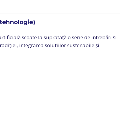
 tehnologie)
rtificială scoate la suprafață o serie de întrebări și
adiției, integrarea soluțiilor sustenabile și