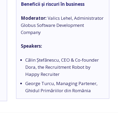
Beneficii și riscuri în business
Moderator:
Valics Lehel, Administrator
Globus Software Development
Company
Speakers:
Călin Ștefănescu, CEO & Co-founder
Dora, the Recruitment Robot by
Happy Recruiter
George Turcu, Managing Partener,
Ghidul Primăriilor din România