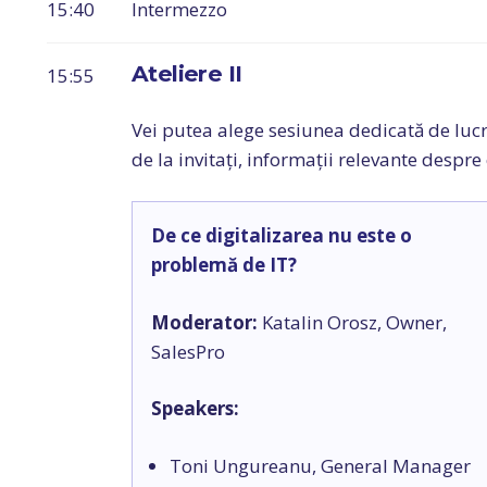
15:40
Intermezzo
Ateliere II
15:55
Vei putea alege sesiunea dedicată de lucru 
de la invitați, informații relevante despre
De ce digitalizarea nu este o
problemă de IT?
Moderator:
Katalin Orosz, Owner,
SalesPro
Speakers:
Toni Ungureanu, General Manager