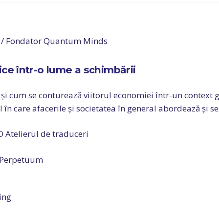
ș / Fondator Quantum Minds
ce într-o lume a schimbării
 cum se conturează viitorul economiei într-un context g
 în care afacerile și societatea în general abordează și 
 Atelierul de traduceri
x Perpetuum
ing