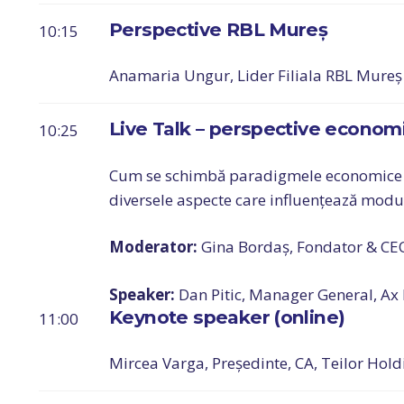
Perspective RBL Mureș
10:15
Anamaria Ungur, Lider Filiala RBL Mure
Live Talk – perspective economi
10:25
Cum se schimbă paradigmele economice și
diversele aspecte care influențează modul
Moderator:
Gina Bordaș, Fondator & CEO
Speaker:
Dan Pitic, Manager General, A
Keynote speaker (online)
11:00
Mircea Varga, Președinte, CA, Teilor Hold