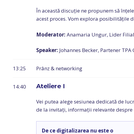
În această discuție ne propunem să înțel
acest proces. Vom explora posibilitățile d
Moderator:
Anamaria Ungur, Lider Fili
Speaker:
Johannes Becker, Partener TPA
13:25
Prânz & networking
Ateliere I
14:40
Vei putea alege sesiunea dedicată de lucru 
de la invitați, informații relevante despre
De ce digitalizarea nu este o