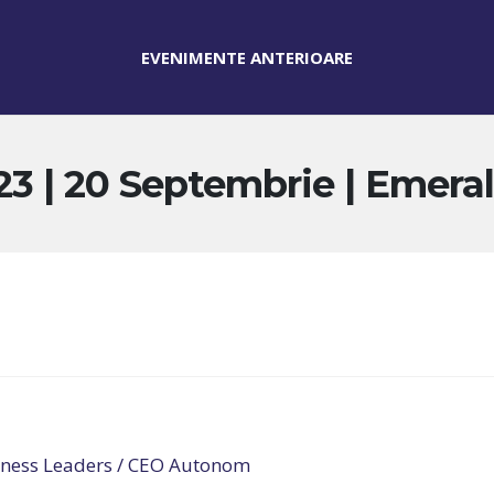
EVENIMENTE ANTERIOARE
3 | 20 Septembrie | Emera
iness Leaders / CEO Autonom