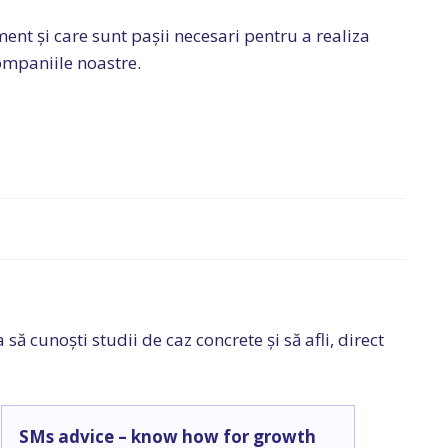
t și care sunt pașii necesari pentru a realiza
companiile noastre.
ă cunoști studii de caz concrete și să afli, direct
SMs advice – know how for growth