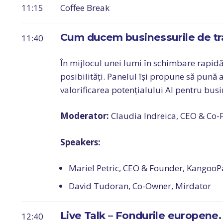
11:15
Coffee Break
Cum ducem businessurile de trad
11:40
În mijlocul unei lumi în schimbare rapidă, i
posibilități. Panelul își propune să pună a
valorificarea potențialului AI pentru busi
Moderator:
Claudia Indreica, CEO & Co-
Speakers:
Mariel Petric, CEO & Founder, KangooP
David Tudoran, Co-Owner, Mirdator
Live Talk – Fondurile europene. 
12:40