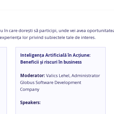
în care dorești să participi, unde vei avea oportunitatea s
 experiența lor privind subiectele tale de interes.
Inteligența Artificială în Acțiune:
Beneficii și riscuri în business
Moderator:
Valics Lehel, Administrator
Globus Software Development
Company
Speakers: