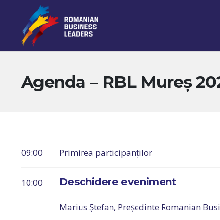
Agenda – RBL Mureş 202
09:00
Primirea participanților
Deschidere eveniment
10:00
Marius Ștefan, Președinte Romanian Bus